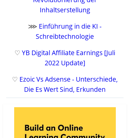
Inhaltserstellung
⋙
Einführung in die KI -
Schreibtechnologie
♡
YB Digital Affiliate Earnings [Juli
2022 Update]
♡
Ezoic Vs Adsense - Unterschiede,
Die Es Wert Sind, Erkunden