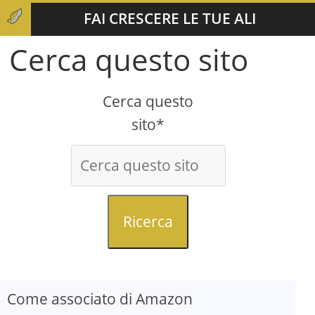
FAI CRESCERE LE TUE ALI
Cerca questo sito
Cerca questo
sito*
Ricerca
Come associato di Amazon