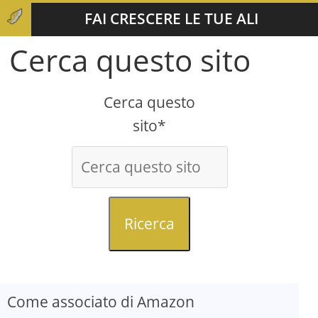
FAI CRESCERE LE TUE ALI
Cerca questo sito
Cerca questo
sito*
Ricerca
Come associato di Amazon