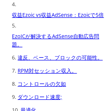
収益Ezoic vs収益AdSense：Ezoicで5倍
EzoICが解決するAdSense自動広告問
題。
違反、ベース、ブロックの可能性。
RPM対セッション収入。
コントロールの欠如
ダウンロード速度;
最適化