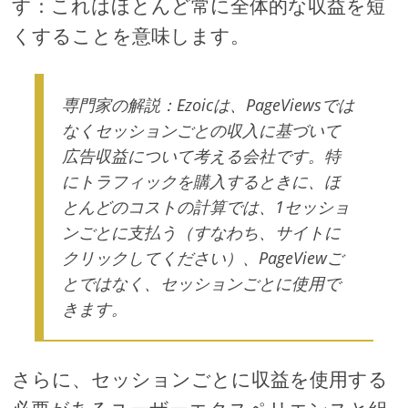
す：これはほとんど常に全体的な収益を短
くすることを意味します。
専門家の解説：Ezoicは、PageViewsでは
なくセッションごとの収入に基づいて
広告収益について考える会社です。特
にトラフィックを購入するときに、ほ
とんどのコストの計算では、1セッショ
ンごとに支払う（すなわち、サイトに
クリックしてください）、PageViewご
とではなく、セッションごとに使用で
きます。
さらに、セッションごとに収益を使用する