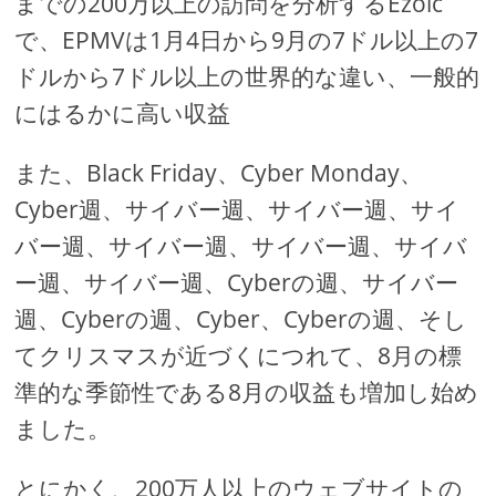
までの200万以上の訪問を分析するEzoic
で、EPMVは1月4日から9月の7ドル以上の7
ドルから7ドル以上の世界的な違い、一般的
にはるかに高い収益
また、Black Friday、Cyber​​ Monday、
Cyber​​週、サイバー週、サイバー週、サイ
バー週、サイバー週、サイバー週、サイバ
ー週、サイバー週、Cyber​​の週、サイバー
週、Cyber​​の週、Cyber​​、Cyber​​の週、そし
てクリスマスが近づくにつれて、8月の標
準的な季節性である8月の収益も増加し始め
ました。
とにかく、200万人以上のウェブサイトの