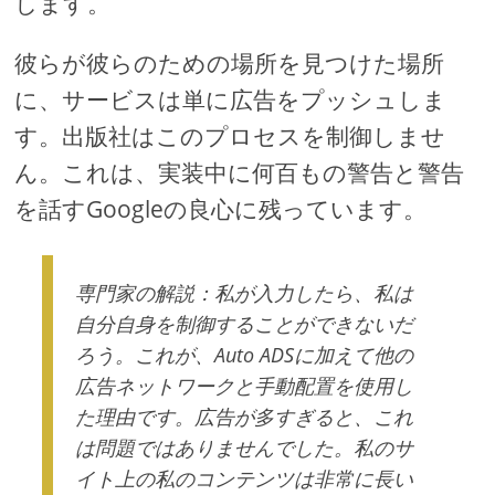
します。
彼らが彼らのための場所を見つけた場所
に、サービスは単に広告をプッシュしま
す。出版社はこのプロセスを制御しませ
ん。これは、実装中に何百もの警告と警告
を話すGoogleの良心に残っています。
専門家の解説：私が入力したら、私は
自分自身を制御することができないだ
ろう。これが、Auto ADSに加えて他の
広告ネットワークと手動配置を使用し
た理由です。広告が多すぎると、これ
は問題ではありませんでした。私のサ
イト上の私のコンテンツは非常に長い