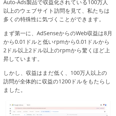
Auto-Ads製品で収益化されている100万人
以上のウェブサイト訪問を見て、私たちは
多くの特殊性に気づくことができます。
まず第一に、AdSenseからのWeb収益は8月
から0.01ドルと低いrpmから0.01ドルから
2ドル以上2ドル以上のrpmから驚くほど上
昇しています。
しかし、収益はまだ低く、100万人以上の
訪問が全体的に収益の1200ドルをもたらし
ました。