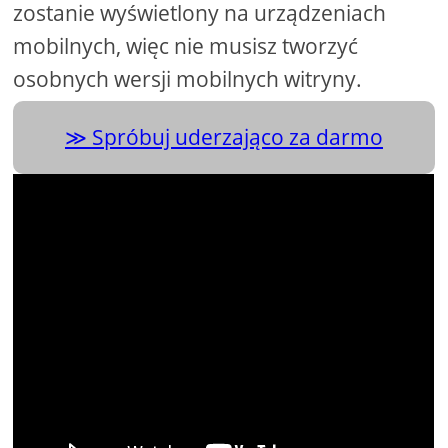
zostanie wyświetlony na urządzeniach
mobilnych, więc nie musisz tworzyć
osobnych wersji mobilnych witryny.
Spróbuj uderzająco za darmo