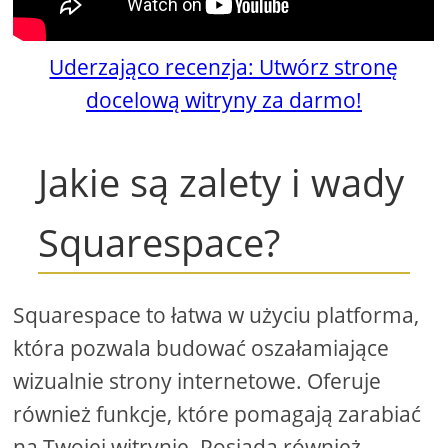
Uderzająco recenzja: Utwórz stronę
docelową witryny za darmo!
Jakie są zalety i wady
Squarespace?
Squarespace to łatwa w użyciu platforma,
która pozwala budować oszałamiające
wizualnie strony internetowe. Oferuje
również funkcje, które pomagają zarabiać
na Twojej witrynie. Posiada również