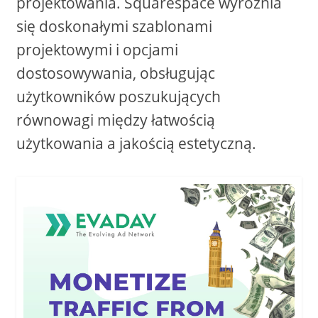
projektowania. Squarespace wyróżnia
się doskonałymi szablonami
projektowymi i opcjami
dostosowywania, obsługując
użytkowników poszukujących
równowagi między łatwością
użytkowania a jakością estetyczną.