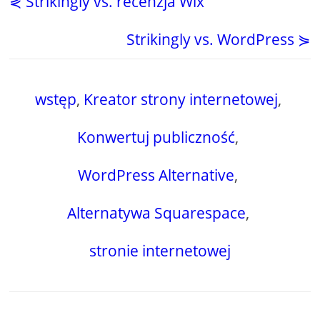
⋞ Strikingly vs. recenzja Wix
Strikingly vs. WordPress ⋟
wstęp
,
Kreator strony internetowej
,
Konwertuj publiczność
,
WordPress Alternative
,
Alternatywa Squarespace
,
stronie internetowej