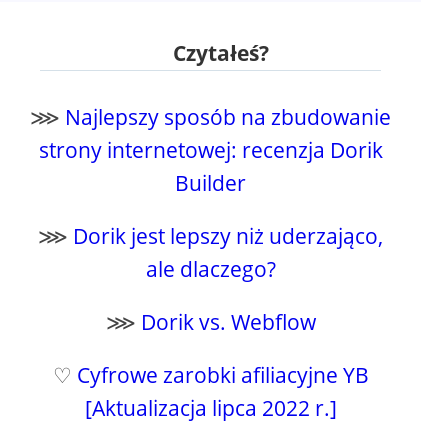
Czytałeś?
⋙
Najlepszy sposób na zbudowanie
strony internetowej: recenzja Dorik
Builder
⋙
Dorik jest lepszy niż uderzająco,
ale dlaczego?
⋙
Dorik vs. Webflow
♡
Cyfrowe zarobki afiliacyjne YB
[Aktualizacja lipca 2022 r.]