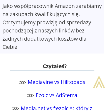
Jako współpracownik Amazon zarabiamy
na zakupach kwalifikujących się.
Otrzymujemy prowizję od sprzedaży
pochodzącej z naszych linków bez
żadnych dodatkowych kosztów dla
Ciebie
Czytałeś?
⩓
⋙
Mediavine vs Hilltopads
⋙
Ezoic vs AdSterra
⋙
Media.net vs *ezoic *: Który z