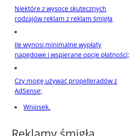
Niektóre z wysoce skutecznych
rodzajów reklam z reklam śmigła
Ile wynosi minimalne wypłaty
napędowe i wspierane opcje płatności;
Czy mogę używać propelleradów z
AdSense;
Wniosek.
Reklamy śmigła