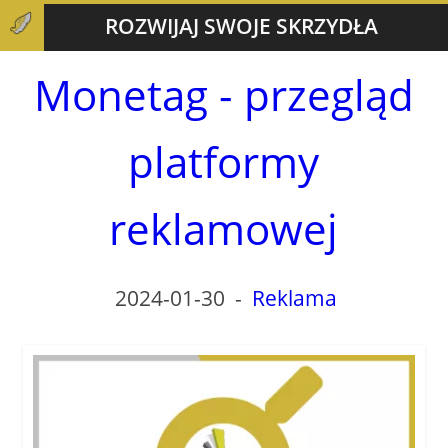
ROZWIJAJ SWOJE SKRZYDŁA
Monetag - przegląd
platformy
reklamowej
2024-01-30
-
Reklama