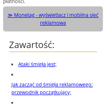
płatności.
Monetag - wyświetlacz i mobilna sieć
reklamowa
Zawartość:
Ataki śmigła jest;
Jak zacząć od śmigła reklamowego:
przewodnik początkujący;