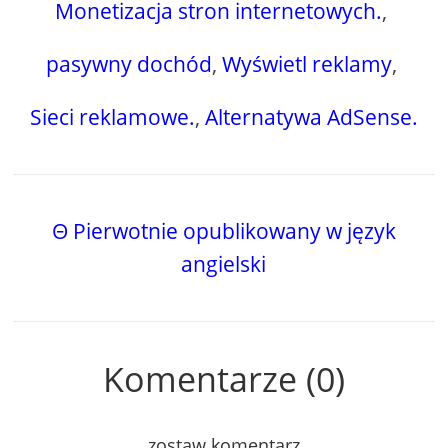
Monetizacja stron internetowych.
,
pasywny dochód
,
Wyświetl reklamy
,
Sieci reklamowe.
,
Alternatywa AdSense.
Θ Pierwotnie opublikowany w język
angielski
Komentarze (0)
zostaw komentarz