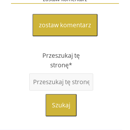
zostaw komentarz
Przeszukaj tę
stronę*
Szukaj