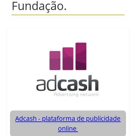
Fundação.
Adcash - plataforma de publicidade
online