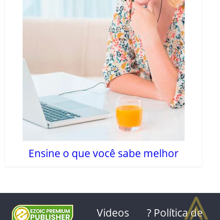
Ensine o que você sabe melhor
⩓
Videos
? Política de