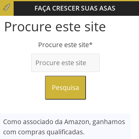
FAÇA CRESCER SUAS ASAS
Procure este site
Procure este site*
Pesquisa
Como associado da Amazon, ganhamos
com compras qualificadas.