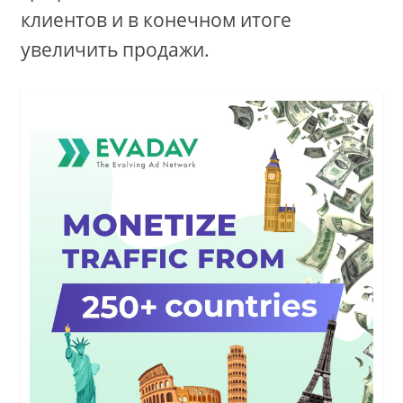
клиентов и в конечном итоге
увеличить продажи.