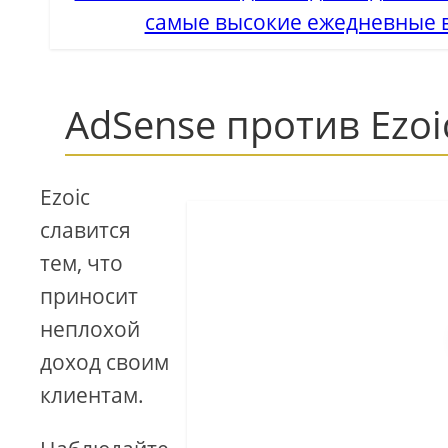
самые высокие ежедневные в
AdSense против Ezoi
Ezoic
славится
тем, что
приносит
неплохой
доход своим
клиентам.