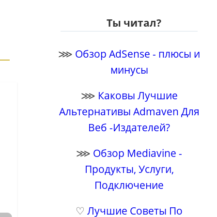
Ты читал?
⋙
Обзор AdSense - плюсы и
минусы
⋙
Каковы Лучшие
Альтернативы Admaven Для
Веб -Издателей?
⋙
Обзор Mediavine -
Продукты, Услуги,
Подключение
♡
Лучшие Советы По