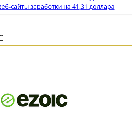
еб-сайты заработки на 41,31 доллара
c