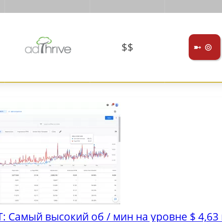
$$
➼ ⊚
 Самый высокий об / мин на уровне $ 4,63 