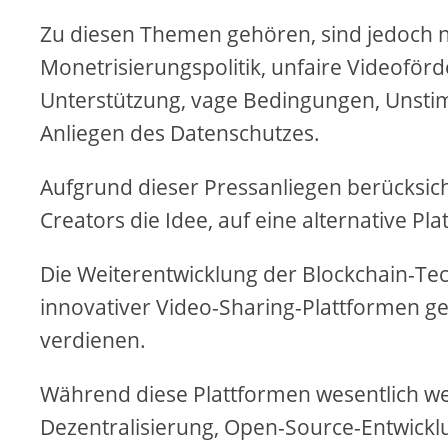
Zu diesen Themen gehören, sind jedoch n
Monetrisierungspolitik, unfaire Videofö
Unterstützung, vage Bedingungen, Unsti
Anliegen des Datenschutzes.
Aufgrund dieser Pressanliegen berücksic
Creators die Idee, auf eine alternative Pl
Die Weiterentwicklung der Blockchain-Te
innovativer Video-Sharing-Plattformen ge
verdienen.
Während diese Plattformen wesentlich wen
Dezentralisierung, Open-Source-Entwicklu