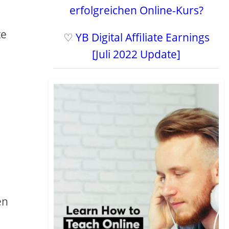
erfolgreichen Online-Kurs?
te
♡
YB Digital Affiliate Earnings
[Juli 2022 Update]
en