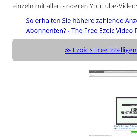
einzeln mit allen anderen YouTube-Video
So erhalten Sie höhere zahlende Anz
Abonnenten? - The Free Ezoic Video 
Ezoic s Free Intellig