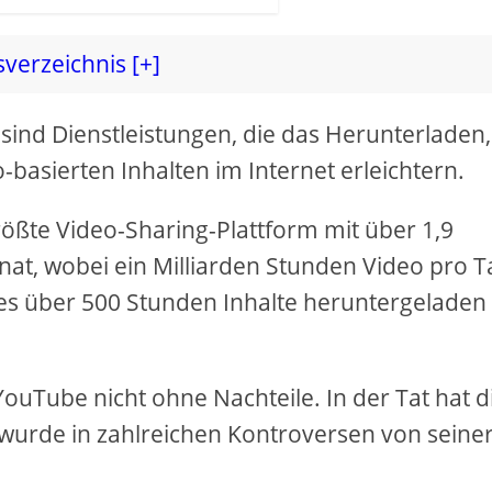
sverzeichnis [+]
sind Dienstleistungen, die das Herunterladen,
basierten Inhalten im Internet erleichtern.
rößte Video-Sharing-Plattform mit über 1,9
nat, wobei ein Milliarden Stunden Video pro T
es über 500 Stunden Inhalte heruntergeladen
ouTube nicht ohne Nachteile. In der Tat hat d
 wurde in zahlreichen Kontroversen von seine