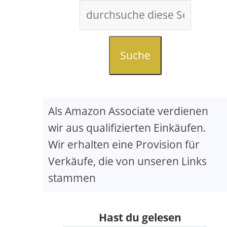
Suche
Als Amazon Associate verdienen
wir aus qualifizierten Einkäufen.
Wir erhalten eine Provision für
Verkäufe, die von unseren Links
stammen
Hast du gelesen