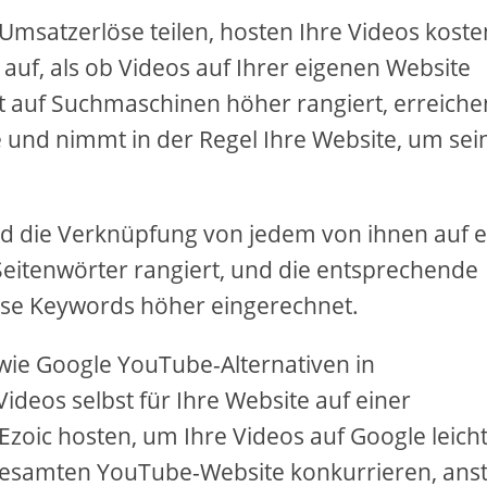
Umsatzerlöse teilen, hosten Ihre Videos koste
auf, als ob Videos auf Ihrer eigenen Website
t auf Suchmaschinen höher rangiert, erreiche
 und nimmt in der Regel Ihre Website, um sei
nd die Verknüpfung von jedem von ihnen auf e
 Seitenwörter rangiert, und die entsprechende
iese Keywords höher eingerechnet.
ie Google YouTube-Alternativen in
ideos selbst für Ihre Website auf einer
Ezoic hosten, um Ihre Videos auf Google leich
 gesamten YouTube-Website konkurrieren, anst