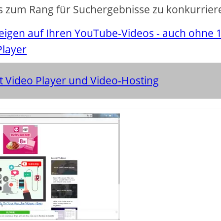
s zum Rang für Suchergebnisse zu konkurrier
eigen auf Ihren YouTube-Videos - auch ohne 
Player
ent Video Player und Video-Hosting