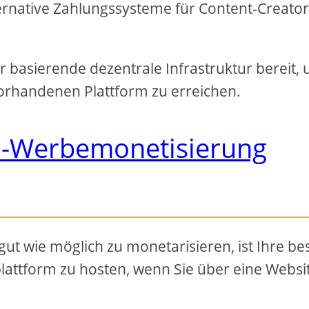
lternative Zahlungssysteme für Content-Creato
ur basierende dezentrale Infrastruktur bereit,
 vorhandenen Plattform zu erreichen.
eo-Werbemonetisierung
gut wie möglich zu monetarisieren, ist Ihre be
oplattform zu hosten, wenn Sie über eine Websi