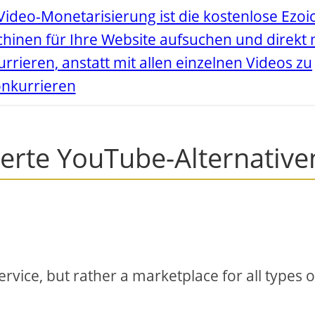
Video-Monetarisierung ist die kostenlose Ezoic
chinen für Ihre Website aufsuchen und direkt 
rieren, anstatt mit allen einzelnen Videos zu
nkurrieren
ierte YouTube-Alternative
service, but rather a marketplace for all types o