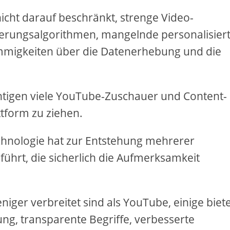
icht darauf beschränkt, strenge Video-
rderungsalgorithmen, mangelnde personalisier
mmigkeiten über die Datenerhebung und die
htigen viele YouTube-Zuschauer und Content-
attform zu ziehen.
chnologie hat zur Entstehung mehrerer
führt, die sicherlich die Aufmerksamkeit
iger verbreitet sind als YouTube, einige biet
ng, transparente Begriffe, verbesserte