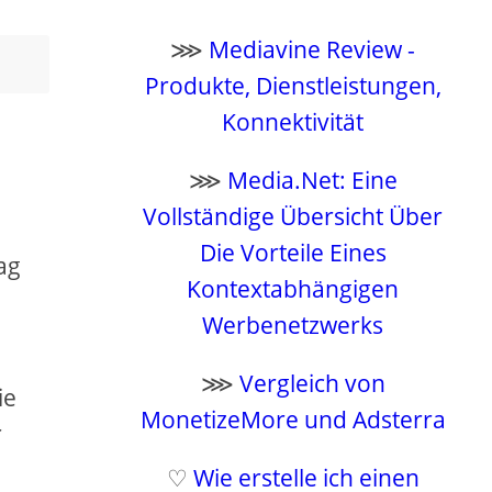
⋙
Mediavine Review -
Produkte, Dienstleistungen,
Konnektivität
⋙
Media.Net: Eine
Vollständige Übersicht Über
Die Vorteile Eines
ag
Kontextabhängigen
Werbenetzwerks
⋙
Vergleich von
ie
MonetizeMore und Adsterra
r
♡
Wie erstelle ich einen