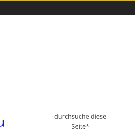
durchsuche diese
u
Seite*