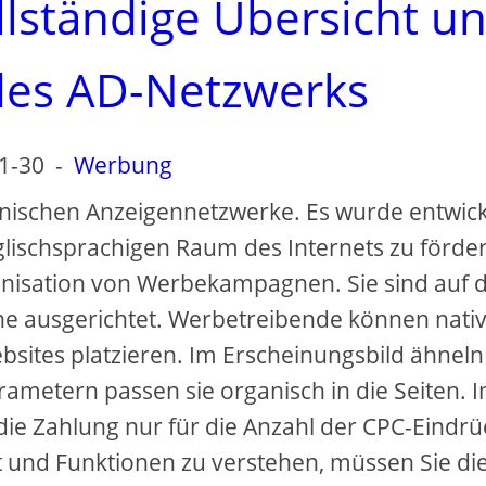
llständige Übersicht u
des AD-Netzwerks
1-30
-
Werbung
anischen Anzeigennetzwerke. Es wurde entwick
lischsprachigen Raum des Internets zu förder
anisation von Werbekampagnen. Sie sind auf 
ne ausgerichtet. Werbetreibende können nati
sites platzieren. Im Erscheinungsbild ähneln 
ametern passen sie organisch in die Seiten. 
ie Zahlung nur für die Anzahl der CPC-Eindrü
t und Funktionen zu verstehen, müssen Sie di