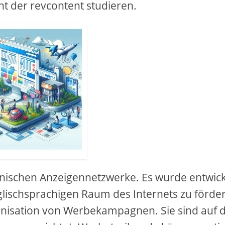
cht der revcontent studieren.
anischen Anzeigennetzwerke. Es wurde entwick
lischsprachigen Raum des Internets zu förder
anisation von Werbekampagnen. Sie sind auf 