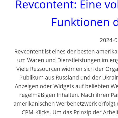
Revcontent: Eine vo
Funktionen 
2024-0
Revcontent ist eines der besten amerik
um Waren und Dienstleistungen im eng
Viele Ressourcen widmen sich der Org
Publikum aus Russland und der Ukrai
Anzeigen oder Widgets auf beliebten Web
regelmäßigen Inhalten. Nach ihren Par
amerikanischen Werbenetzwerk erfolgt d
CPM-Klicks. Um das Prinzip der Arbei