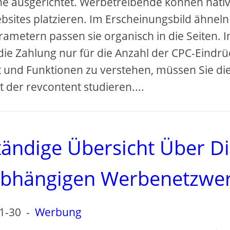
ne ausgerichtet. Werbetreibende können nati
sites platzieren. Im Erscheinungsbild ähneln 
ametern passen sie organisch in die Seiten. 
ie Zahlung nur für die Anzahl der CPC-Eindrü
t und Funktionen zu verstehen, müssen Sie di
ht der revcontent studieren....
tändige Übersicht Über D
tabhängigen Werbenetzwe
1-30
-
Werbung