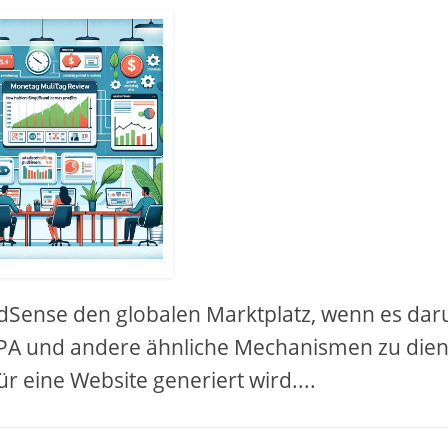
 AdSense den globalen Marktplatz, wenn es da
CPA und andere ähnliche Mechanismen zu dien
r eine Website generiert wird....