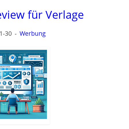
view für Verlage
1-30
-
Werbung