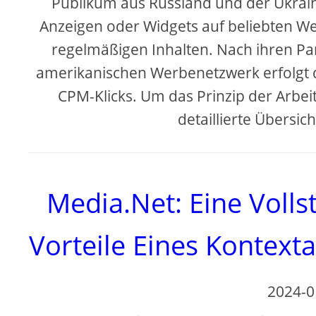
Publikum aus Russland und der Ukrai
Anzeigen oder Widgets auf beliebten Web
regelmäßigen Inhalten. Nach ihren Par
amerikanischen Werbenetzwerk erfolgt d
CPM-Klicks. Um das Prinzip der Arbei
detaillierte Übersic
Media.Net: Eine Volls
Vorteile Eines Kontex
2024-0