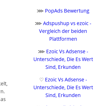
⋙
PopAds Bewertung
⋙
Adspushup vs ezoic -
Vergleich der beiden
Plattformen
⋙
Ezoic Vs Adsense -
Unterschiede, Die Es Wert
Sind, Erkunden
♡
Ezoic Vs Adsense -
elt,
Unterschiede, Die Es Wert
n.
Sind, Erkunden
das