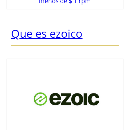
menos de $ 1 rpm
Que es ezoico