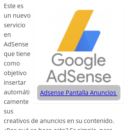
Este es
un nuevo
servicio
en
AdSense
que tiene
como
objetivo
insertar
automáti
Adsense Pantalla Anuncios
camente
sus
creativos de anuncios en su contenido.