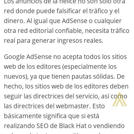
Los anuncios de la hélice no son solo otra
red donde puede falsificar el tráfico y el
dinero. Al igual que AdSense o cualquier
otra red editorial confiable, necesita tráfico
real para generar ingresos reales.
Google AdSense no acepta todos los sitios
web de los editores (especialmente los
nuevos), ya que tienen pautas sólidas. De
⩓
hecho, los sitios web de los editores deben
seguir las directrices del servicio, así como
las directrices del webmaster. Esto
básicamente significa que si está
realizando SEO de Black Hat o vendiendo