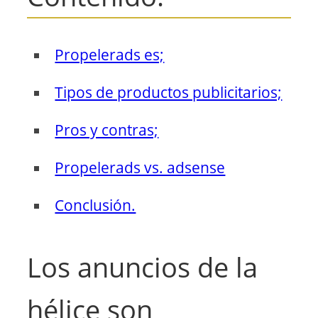
Propelerads es;
Tipos de productos publicitarios;
Pros y contras;
Propelerads vs. adsense
Conclusión.
Los anuncios de la
hélice son