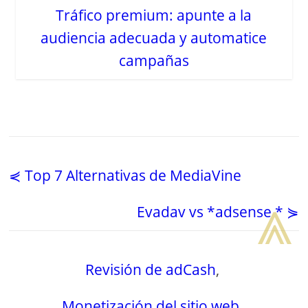
Tráfico premium: apunte a la
audiencia adecuada y automatice
campañas
⋞ Top 7 Alternativas de MediaVine
⩓
Evadav vs *adsense * ⋟
Revisión de adCash
,
Monetización del sitio web
,