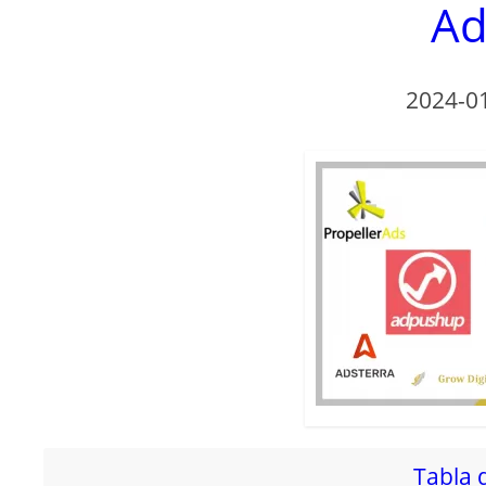
Ad
2024-0
Tabla 