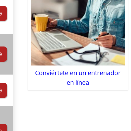
⊚
⊚
Conviértete en un entrenador
en línea
⊚