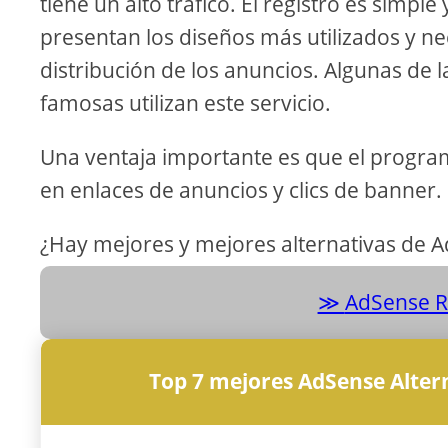
tiene un alto tráfico. El registro es simple
presentan los diseños más utilizados y ne
distribución de los anuncios. Algunas de
famosas utilizan este servicio.
Una ventaja importante es que el program
en enlaces de anuncios y clics de banner.
¿Hay mejores y mejores alternativas de 
AdSense Re
Top 7 mejores AdSense Alter