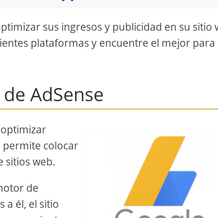
timizar sus ingresos y publicidad en su sitio
uientes plataformas y encuentre el mejor para
s de AdSense
 optimizar
e permite colocar
sitios web.
motor de
 él, el sitio