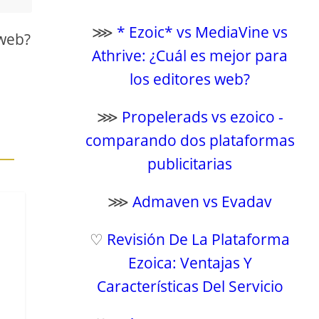
⋙
* Ezoic* vs MediaVine vs
 web?
Athrive: ¿Cuál es mejor para
los editores web?
⋙
Propelerads vs ezoico -
comparando dos plataformas
publicitarias
⋙
Admaven vs Evadav
♡
Revisión De La Plataforma
Ezoica: Ventajas Y
Características Del Servicio