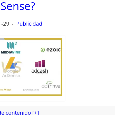
Sense?
1-29
-
Publicidad
de contenido [+]