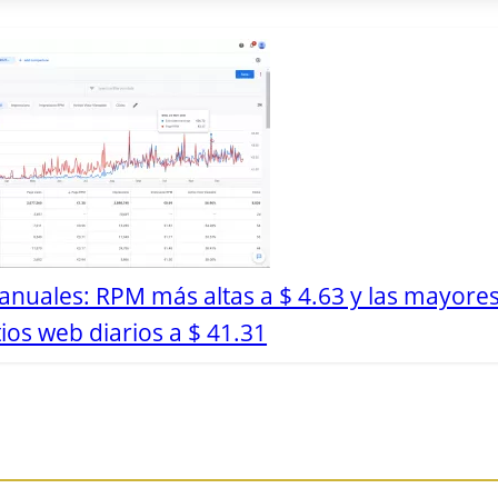
nuales: RPM más altas a $ 4.63 y las mayore
ios web diarios a $ 41.31