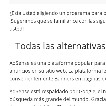
¿Está usted eligiendo un programa para op
¡Sugerimos que se familiarice con las sig
usted!
Todas las alternativa
AdSense es una plataforma popular para
anuncios en su sitio web. La plataforma l
convenientemente Banners en páginas de 
AdSense está respaldado por Google, el 
búsqueda más grande del mundo. Gracias a