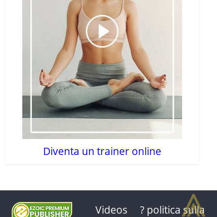
Diventa un trainer online
⩓
Videos
? politica sulla