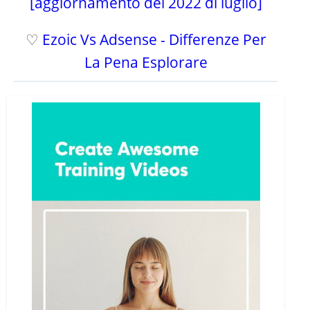
[aggiornamento del 2022 di luglio]
♡
Ezoic Vs Adsense - Differenze Per
La Pena Esplorare