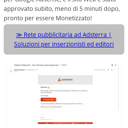
approvato subito, meno di 5 minuti dopo,
pronto per essere Monetizzato!
Rete pubblicitaria ad Adsterra |
Soluzioni per inserzionisti ed editori