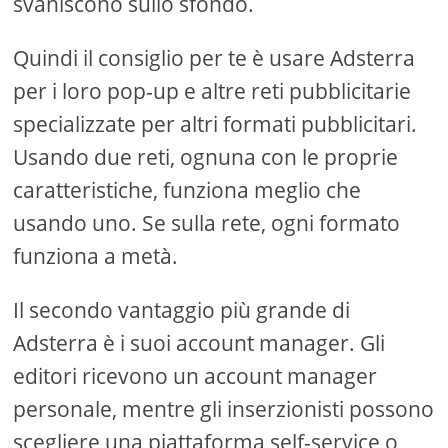
svaniscono sullo sfondo.
Quindi il consiglio per te è usare Adsterra
per i loro pop-up e altre reti pubblicitarie
specializzate per altri formati pubblicitari.
Usando due reti, ognuna con le proprie
caratteristiche, funziona meglio che
usando uno. Se sulla rete, ogni formato
funziona a metà.
Il secondo vantaggio più grande di
Adsterra è i suoi account manager. Gli
editori ricevono un account manager
personale, mentre gli inserzionisti possono
scegliere una piattaforma self-service o