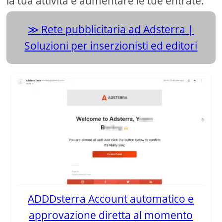
la tua attività e aumentare le tue entrate.
Rete pubblicitaria ad Adsterra |
Soluzioni per inserzionisti ed editori
ADDDsterra Account automatico e
approvazione diretta al momento