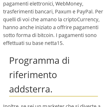
pagamenti elettronici, WebMoney,
trasferimenti bancari, Paxum e PayPal. Per
quelli di voi che amano la criptoCurrency,
hanno anche iniziato a offrire pagamenti
sotto forma di bitcoin. I pagamenti sono
effettuati su base netta15.
Programma di
riferimento
addsterra.
Inoltre, se sei un marketer che si diverte a