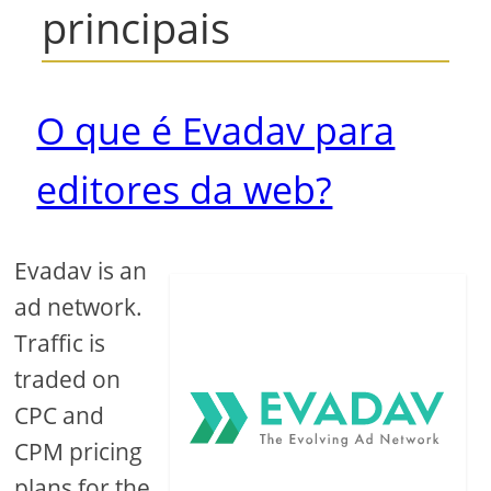
principais
O que é Evadav para
editores da web?
Evadav is an
ad network.
Traffic is
traded on
CPC and
CPM pricing
plans for the