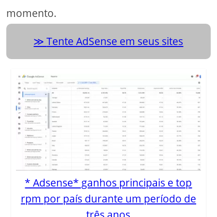
momento.
Tente AdSense em seus sites
* Adsense* ganhos principais e top
rpm por país durante um período de
três anos