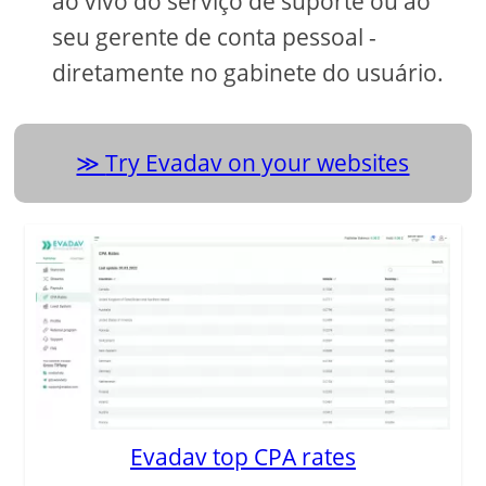
ao vivo do serviço de suporte ou ao
seu gerente de conta pessoal -
diretamente no gabinete do usuário.
Try Evadav on your websites
Evadav top CPA rates