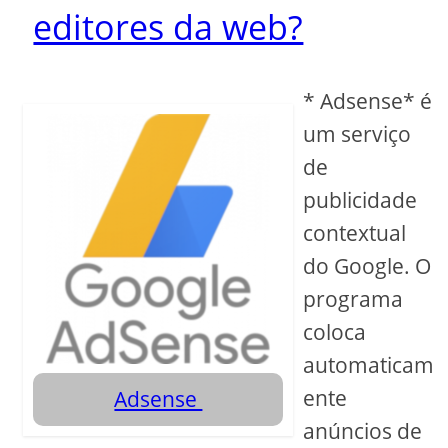
editores da web?
* Adsense* é
um serviço
de
publicidade
contextual
do Google. O
programa
coloca
automaticam
ente
Adsense
anúncios de